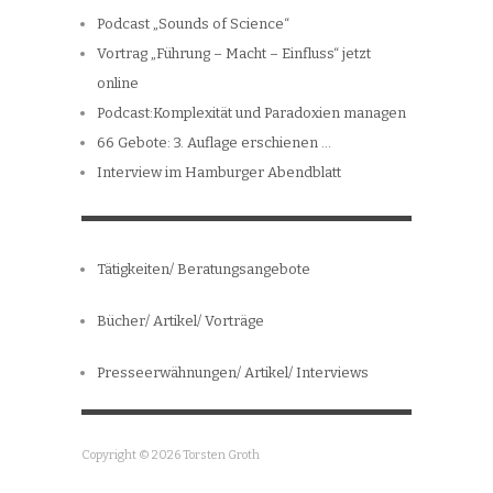
Podcast „Sounds of Science“
Vortrag „Führung – Macht – Einfluss“ jetzt
online
Podcast:Komplexität und Paradoxien managen
66 Gebote: 3. Auflage erschienen …
Interview im Hamburger Abendblatt
Tätigkeiten/ Beratungsangebote
Bücher/ Artikel/ Vorträge
Presseerwähnungen/ Artikel/ Interviews
Copyright © 2026 Torsten Groth