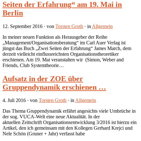
Seiten der Erfahrung“ am 19. Mai in
Berlin
12. September 2016
· von
Torsten Groth
· in
Allgemein
In meiner neuen Funktion als Herausgeber der Reihe
„Management/Organisationsberatung“ im Carl Auer Verlag ist
jüngst das Buch „Zwei Seiten der Erfahrung“ James March, dem
derzeit vielleicht einflussreichsten Organisationstheoretiker
erschienen. Am 19. Mai veranstalten wir (Simon, Weber and
Friends, Club Systemtheorie…
Aufsatz in der ZOE über
Gruppendynamik erschienen …
4. Juli 2016
· von
Torsten Groth
· in
Allgemein
Das Thema Gruppendynamik erfährt angesichts viele Umbrüche in
der sog. VUCA-Welt eine neue Aktualität. In der
aktuellen Zeitschrift Organisationsentwicklung 3/2016 ist hierzu ein
Artikel, den ich gemeinsam mit den Kollegen Gerhard Krejci und
Nele Schön (Gruner + Jahr) verfasst habe