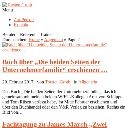
Menu
Zur Person
Kontakt
Berater – Referent – Trainer
Durchsuchen:
Home
»
Allgemein
»
Page 2
Buch über „Die beiden Seiten der
Unternehmerfamilie“ erschienen …
20. Februar 2017
· von
Torsten Groth
· in
Allgemein
Das Buch „Die beiden Seiten der Unternehmerfamilie„, das ich
gemeinsam mit meinen beiden WIFU-Kollegen Arist von Schlippe
und Tom Rüsen verfasst habe, ist Mitte Februar erschienen und
über den Buchhandel oder den V&R Verlag zu beziehen. Rechts ein
Bild von…
Fachtagung zu James March „Zwei