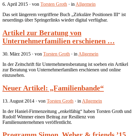
6. April 2015
· von
Torsten Groth
· in
Allgemein
Das seit längerem vergriffene Buch „Zirkuläre Positionen III“ ist
neuerdings über Springerlinks wieder digital verfügbar.
Artikel zur Beratung von
Unternehmerfamilien erschienen …
30. März 2015
· von
Torsten Groth
· in
Allgemein
In der Zeitschrift für Unternehmensberatung ist soeben ein Artikel
zur Beratung von Unternehmerfamilien erschienen und online
einzusehen.
Neuer Artikel: „Familienbande“
13. August 2014
· von
Torsten Groth
· in
Allgemein
In der Haniel-Firmenzeitung „enkelfähig“ haben Torsten Groth und
Rudolf Wimmer einen Beitrag zur Resilienz von
Familienunternehmen veröffentlicht.
Programm Simon, Weber & friends ’15