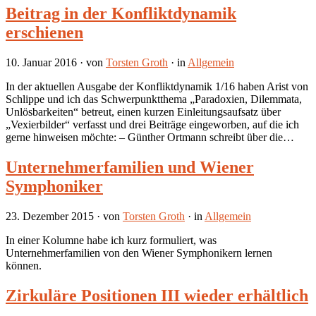
Beitrag in der Konfliktdynamik
erschienen
10. Januar 2016
· von
Torsten Groth
· in
Allgemein
In der aktuellen Ausgabe der Konfliktdynamik 1/16 haben Arist von
Schlippe und ich das Schwerpunktthema „Paradoxien, Dilemmata,
Unlösbarkeiten“ betreut, einen kurzen Einleitungsaufsatz über
„Vexierbilder“ verfasst und drei Beiträge eingeworben, auf die ich
gerne hinweisen möchte: – Günther Ortmann schreibt über die…
Unternehmerfamilien und Wiener
Symphoniker
23. Dezember 2015
· von
Torsten Groth
· in
Allgemein
In einer Kolumne habe ich kurz formuliert, was
Unternehmerfamilien von den Wiener Symphonikern lernen
können.
Zirkuläre Positionen III wieder erhältlich