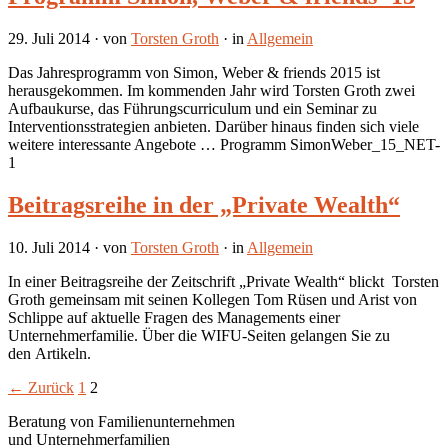
29. Juli 2014
· von
Torsten Groth
· in
Allgemein
Das Jahresprogramm von Simon, Weber & friends 2015 ist
herausgekommen. Im kommenden Jahr wird Torsten Groth zwei
Aufbaukurse, das Führungscurriculum und ein Seminar zu
Interventionsstrategien anbieten. Darüber hinaus finden sich viele
weitere interessante Angebote … Programm SimonWeber_15_NET-
1
Beitragsreihe in der „Private Wealth“
10. Juli 2014
· von
Torsten Groth
· in
Allgemein
In einer Beitragsreihe der Zeitschrift „Private Wealth“ blickt Torsten
Groth gemeinsam mit seinen Kollegen Tom Rüsen und Arist von
Schlippe auf aktuelle Fragen des Managements einer
Unternehmerfamilie. Über die WIFU-Seiten gelangen Sie zu
den Artikeln.
← Zurück
1
2
Beratung von Familienunternehmen
und Unternehmerfamilien