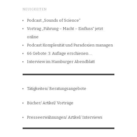
NEUIGKEITEN
Podcast „Sounds of Science“
Vortrag „Führung – Macht – Einfluss“ jetzt
online
Podcast:Komplexität und Paradoxien managen
66 Gebote: 3. Auflage erschienen …
Interview im Hamburger Abendblatt
Tätigkeiten/ Beratungsangebote
Bücher/ Artikel/ Vorträge
Presseerwähnungen/ Artikel/ Interviews