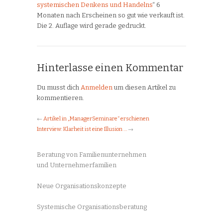
systemischen Denkens und Handelns
“ 6
Monaten nach Erscheinen so gut wie verkauft ist.
Die 2. Auflage wird gerade gedruckt.
Hinterlasse einen Kommentar
Du musst dich
Anmelden
um diesen Artikel zu
kommentieren.
←
Artikel in „ManagerSeminare“ erschienen
Interview: Klarheit ist eine Illusion …
→
Beratung von Familienunternehmen
und Unternehmerfamilien
Neue Organisationskonzepte
Systemische Organisationsberatung